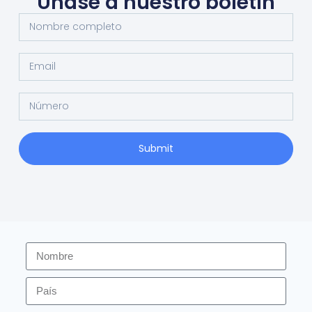
Únase a nuestro boletín
Submit