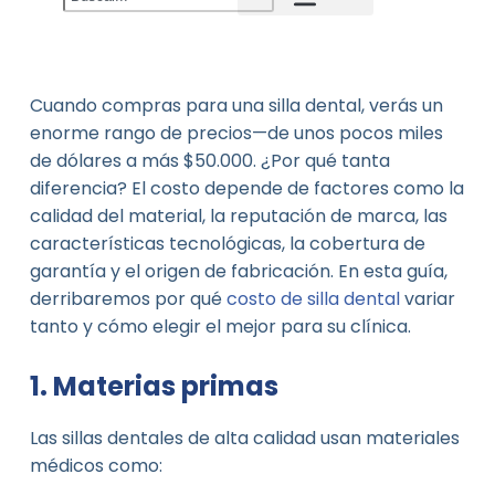
Noticias de la compañía
Industry News
Nuevo producto
Cuando compras para una silla dental, verás un
enorme rango de precios—de unos pocos miles
de dólares a más $50.000. ¿Por qué tanta
diferencia? El costo depende de factores como la
calidad del material, la reputación de marca, las
características tecnológicas, la cobertura de
garantía y el origen de fabricación. En esta guía,
derribaremos por qué
costo de silla dental
variar
tanto y cómo elegir el mejor para su clínica.
1. Materias primas
Las sillas dentales de alta calidad usan materiales
médicos como: