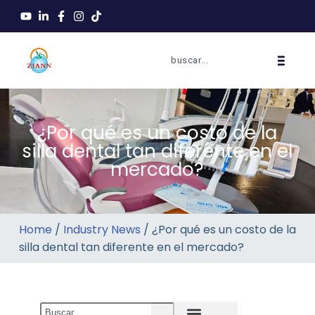
¿Por qué es un costo de la
silla dental tan diferente en el
mercado?
Home
/
Industry News
/ ¿Por qué es un costo de la
silla dental tan diferente en el mercado?