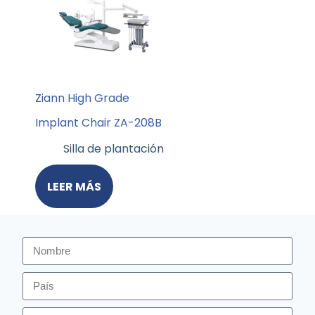
Ziann High Grade
Implant Chair ZA-208B
Silla de plantación
LEER MÁS