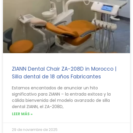
ZIANN Dental Chair ZA-208D in Morocco |
Silla dental de 18 años Fabricantes
Estamos encantados de anunciar un hito
significativo para ZIANN – la entrada exitosa y la
cálida bienvenida del modelo avanzado de silla
dental ZIANN, el ZA-208D,
LEER MÁS »
29 de noviembre de 2025