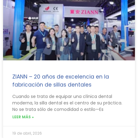
ZIANN – 20 años de excelencia en la
fabricación de sillas dentales
Cuando se trata de equipar una clínica dental
moderna, la silla dental es el centro de su práctica.
No se trata sólo de comodidad o estilo—Es
LEER MÁS »
19 de abril, 2026