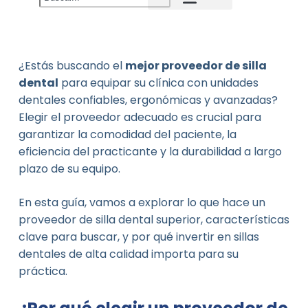
Noticias de la compañía
Industry News
Nuevo producto
¿Estás buscando el
mejor proveedor de silla
dental
para equipar su clínica con unidades
dentales confiables, ergonómicas y avanzadas?
Elegir el proveedor adecuado es crucial para
garantizar la comodidad del paciente, la
eficiencia del practicante y la durabilidad a largo
plazo de su equipo.
En esta guía, vamos a explorar lo que hace un
proveedor de silla dental superior, características
clave para buscar, y por qué invertir en sillas
dentales de alta calidad importa para su
práctica.