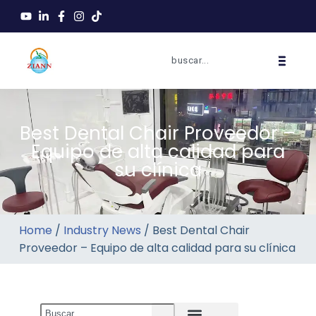
Best Dental Chair Proveedor –
Equipo de alta calidad para
su clínica
Home
/
Industry News
/ Best Dental Chair
Proveedor – Equipo de alta calidad para su clínica